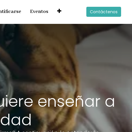
ntificarse
Eventos
Contáctenos
uiere enseñar a
edad