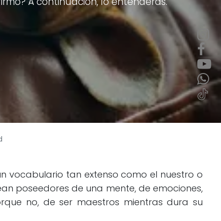
irmo? A continuación, lo entenderás.
d
 un vocabulario tan extenso como el nuestro o
sean poseedores de una mente, de emociones,
orque no, de ser maestros mientras dura su