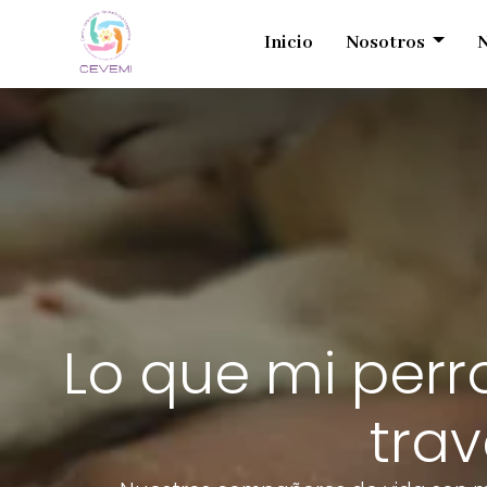
Inicio
Nosotros
N
Lo que mi perr
tra