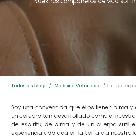
Nuestros compañeros de vida son mae
Todos los blogs
Medicina Veterinaria
Lo que mi p
Soy una convencida que ellos tienen alma y e
un cerebro tan desarrollado como el nuestr
de espíritu, de alma y de un cuerpo sutil
experiencia vida acá en la tierra y a nuestro 