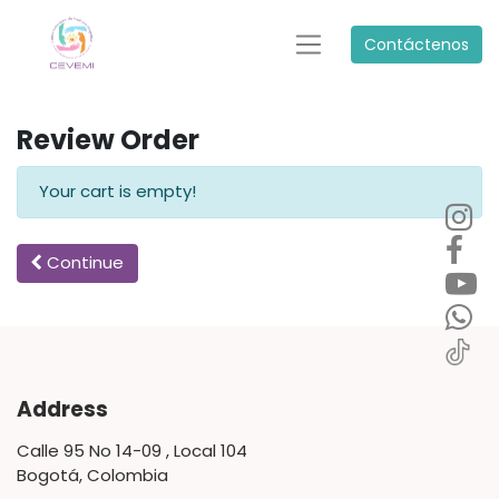
Contáctenos
Review Order
Your cart is empty!
Continue
Address
Calle 95 No 14-09 , Local 104
Bogotá, Colombia