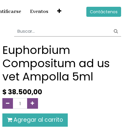
ntificarse
Eventos
Contáctenos
Euphorbium
Compositum ad us
vet Ampolla 5ml
$
38.500,00
Agregar al carrito