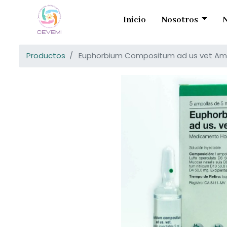
Inicio
Nosotros
N
Productos
Euphorbium Compositum ad us vet Am