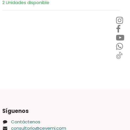
2 Unidades disponible
Síguenos
Contáctenos
consultorio@cevemi.com