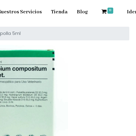
0
uestros Servicios
Tienda
Blog
Ide
polla 5ml