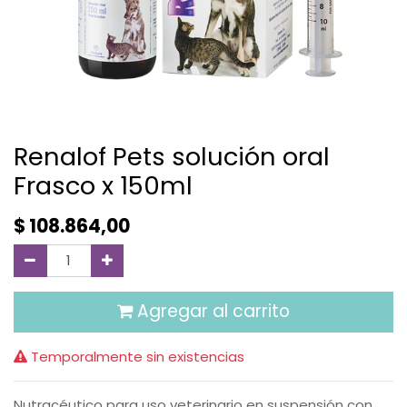
Renalof Pets solución oral
Frasco x 150ml
$
108.864,00
Agregar al carrito
Temporalmente sin existencias
Nutracéutico para uso veterinario en suspensión con