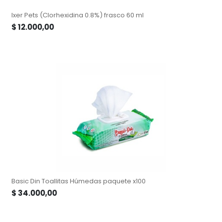
Ixer Pets (Clorhexidina 0.8%) frasco 60 ml
$
12.000,00
Basic Din Toallitas Húmedas paquete x100
$
34.000,00