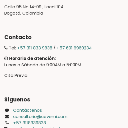
Calle 95 No 14-09 , Local 104
Bogotá, Colombia
Contacto
Tel:
+57 311 833 9838
/
+57 601 6960234
Horario de atención:
Lunes a Sábado de 9:00AM a 5:00PM
Cita Previa
Síguenos
Contáctenos
consultorio@cevemi.com
+57 3118339838