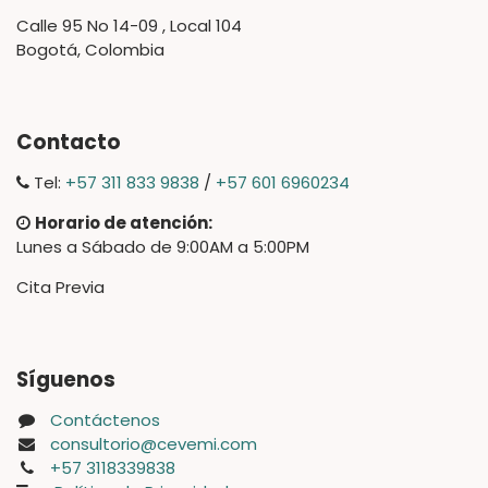
Calle 95 No 14-09 , Local 104
Bogotá, Colombia
Contacto
Tel:
+57 311 833 9838
/
+57 601 6960234
Horario de atención:
Lunes a Sábado de 9:00AM a 5:00PM
Cita Previa
Síguenos
Contáctenos
consultorio@cevemi.com
+57 3118339838